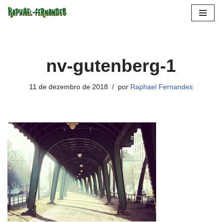
Pular
para
o
nv-gutenberg-1
conteúdo
11 de dezembro de 2018
por
Raphael Fernandes