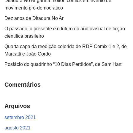
Ditadura No Ar ganha motion comics em evento de
movimento pró-democrático
Dez anos de Ditadura No Ar
O passado, o presente e o futuro do audiovisual de ficção
científica brasileiro
Quarta capa da reedição colorida de RDP Comix 1 e 2, de
Marcatti e João Gordo
Posfácio do quadrinho “10 Dias Perdidos”, de Sam Hart
Comentários
Arquivos
setembro 2021
agosto 2021