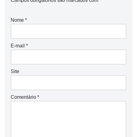
Campos obrigatórios são marcados com
*
Nome
*
E-mail
*
Site
Comentário
*