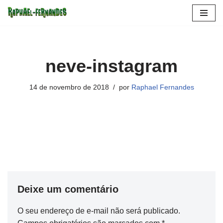
Pular
para
o
neve-instagram
conteúdo
14 de novembro de 2018
por
Raphael Fernandes
Deixe um comentário
O seu endereço de e-mail não será publicado.